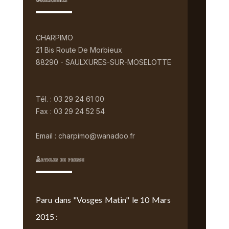
Coordonnées
CHARPIMO
21 Bis Route De Morbieux
88290 - SAULXURES-SUR-MOSELOTTE
Tél. : 03 29 24 61 00
Fax : 03 29 24 52 54
Email : charpimo@wanadoo.fr
Articles de presse
Paru dans "Vosges Matin" le 10 Mars
2015 :