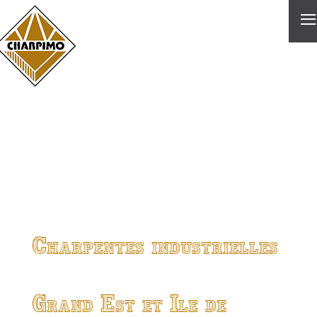
≡
Charpentes industrielles
Grand Est et Ile de