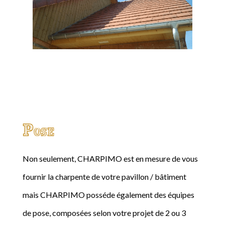
Pose
Non seulement, CHARPIMO est en mesure de vous
fournir la charpente de votre pavillon / bâtiment
mais CHARPIMO posséde également des équipes
de pose, composées selon votre projet de 2 ou 3