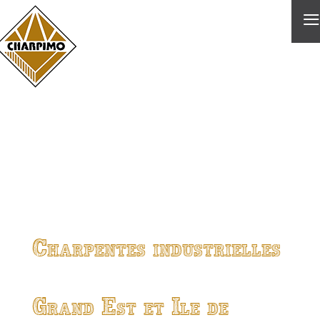
≡
Charpentes industrielles
Grand Est et Ile de