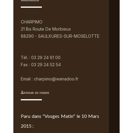
Coordonnées
CHARPIMO
21 Bis Route De Morbieux
88290 - SAULXURES-SUR-MOSELOTTE
Tél. : 03 29 24 61 00
Fax : 03 29 24 52 54
Email : charpimo@wanadoo.fr
Articles de presse
Paru dans "Vosges Matin" le 10 Mars
2015 :