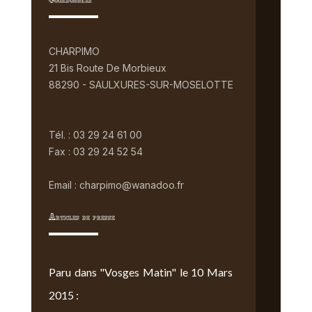
Coordonnées
CHARPIMO
21 Bis Route De Morbieux
88290 - SAULXURES-SUR-MOSELOTTE
Tél. : 03 29 24 61 00
Fax : 03 29 24 52 54
Email : charpimo@wanadoo.fr
Articles de presse
Paru dans "Vosges Matin" le 10 Mars
2015 :