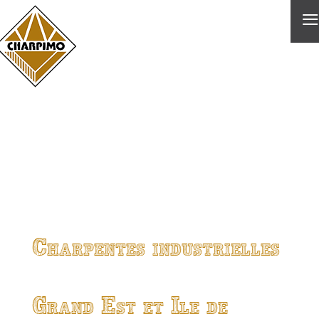
≡
Charpentes industrielles
Grand Est et Ile de