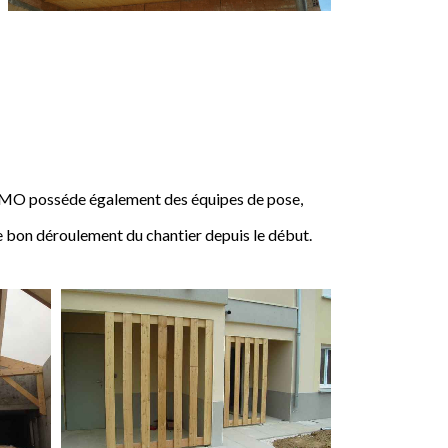
IMO posséde également des équipes de pose,
e bon déroulement du chantier depuis le début.