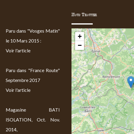
Nous Trouver
Paru dans "Vosges Matin"
+
le 10 Mars 2015 :
−
Voir l'article
Paru dans "France Route"
Septembre 2017
Voir l'article
Magasine BATI
ISOLATION, Oct. Nov.
2014,