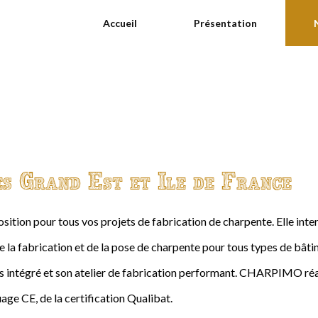
Accueil
Présentation
es Grand Est et Ile de France
ition pour tous vos projets de fabrication de charpente. Elle int
de la fabrication et de la pose de charpente pour tous types de bâtime
intégré et son atelier de fabrication performant. CHARPIMO réal
age CE, de la certification Qualibat.