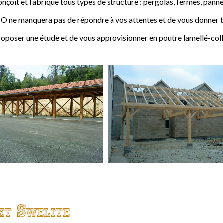
t et fabrique tous types de structure : pergolas, fermes, pannes,
 ne manquera pas de répondre à vos attentes et de vous donner to
ser une étude et de vous approvisionner en poutre lamellé-coll
et Swelite