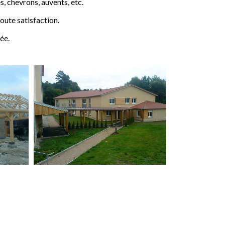
 chevrons, auvents, etc.
ute satisfaction.
ée.