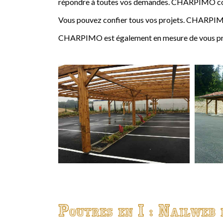
répondre à toutes vos demandes. CHARPIMO conçoi
Vous pouvez confier tous vos projets. CHARPIMO
CHARPIMO est également en mesure de vous propo
Poutres en I : Nailweb 