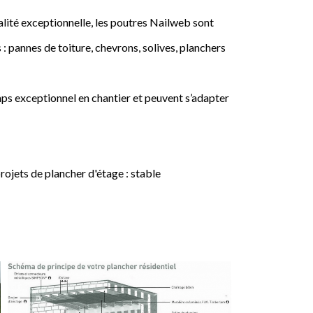
lité exceptionnelle, les poutres Nailweb sont
 : pannes de toiture, chevrons, solives, planchers
ps exceptionnel en chantier et peuvent s’adapter
jets de plancher d'étage : stable