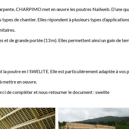
a charpente, CHARPIMO met en œuvre les poutres Nailweb. D’une qua
s types de chantier. Elles répondent à plusieurs types d’applications
nitaires.
 et de grande portée (13 m). Elles permettent ainsi un gain de tem
poutre en I SWELITE. Elle est particulièrement adaptée à vos pro
 à mettre en oeuvre.
rci de compléter et nous retourner le document : swelite