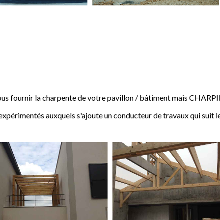
 fournir la charpente de votre pavillon / bâtiment mais CHARP
expérimentés auxquels s'ajoute un conducteur de travaux qui suit l