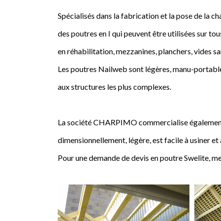
Spécialisés dans la fabrication et la pose de l
des poutres en I qui peuvent être utilisées sur tou
en réhabilitation, mezzanines, planchers, vides sa
Les poutres Nailweb sont légères, manu-portables
aux structures les plus complexes.
La société CHARPIMO commercialise également la 
dimensionnellement, légère, est facile à usiner et
Pour une demande de devis en poutre Swelite, me