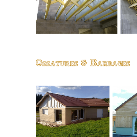
Ossatures & Bardages