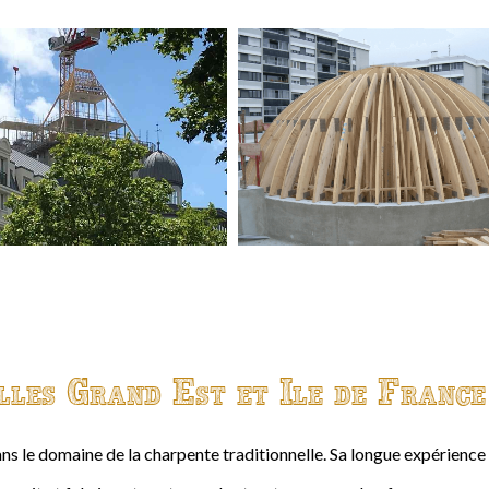
lles Grand Est et Ile de France
ns le domaine de la charpente traditionnelle. Sa longue expérienc