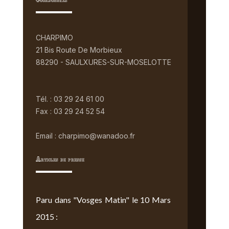
Coordonnées
CHARPIMO
21 Bis Route De Morbieux
88290 - SAULXURES-SUR-MOSELOTTE
Tél. : 03 29 24 61 00
Fax : 03 29 24 52 54
Email : charpimo@wanadoo.fr
Articles de presse
Paru dans "Vosges Matin" le 10 Mars
2015 :