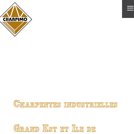
≡
Charpentes industrielles
Grand Est et Ile de