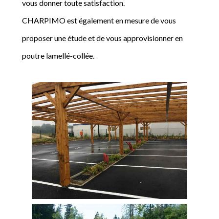
vous donner toute satisfaction.
CHARPIMO est également en mesure de vous
proposer une étude et de vous approvisionner en
poutre lamellé-collée.