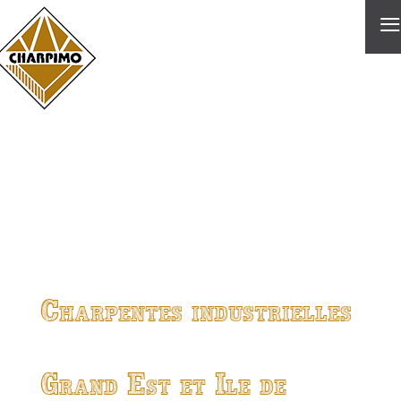
≡
Charpentes industrielles
Grand Est et Ile de