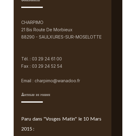
Coordonnées
CHARPIMO
21 Bis Route De Morbieux
88290 - SAULXURES-SUR-MOSELOTTE
Tél. : 03 29 24 61 00
Fax : 03 29 24 52 54
Email : charpimo@wanadoo.fr
Articles de presse
Paru dans "Vosges Matin" le 10 Mars
2015 :