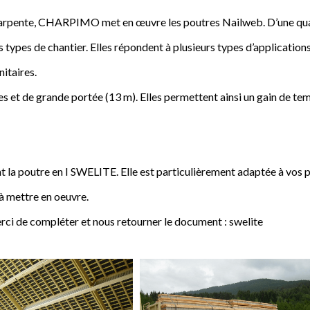
a charpente, CHARPIMO met en œuvre les poutres Nailweb. D’une qua
s types de chantier. Elles répondent à plusieurs types d’applications
nitaires.
 et de grande portée (13 m). Elles permettent ainsi un gain de tem
poutre en I SWELITE. Elle est particulièrement adaptée à vos pro
 à mettre en oeuvre.
rci de compléter et nous retourner le document : swelite