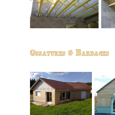
Ossatures & Bardages