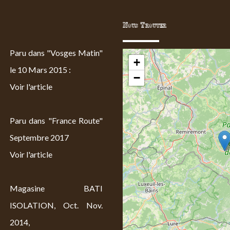
Nous Trouver
Paru dans "Vosges Matin"
+
le 10 Mars 2015 :
−
Voir l'article
Paru dans "France Route"
Septembre 2017
Voir l'article
Magasine BATI
ISOLATION, Oct. Nov.
2014,