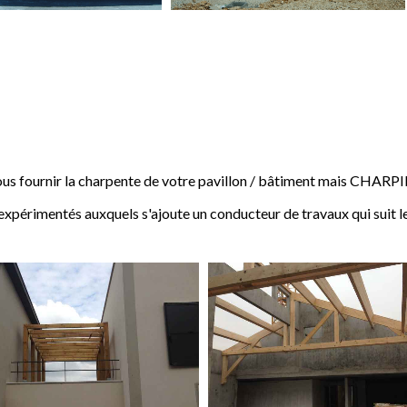
 fournir la charpente de votre pavillon / bâtiment mais CHARP
expérimentés auxquels s'ajoute un conducteur de travaux qui suit l