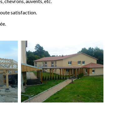
 chevrons, auvents, etc.
ute satisfaction.
ée.