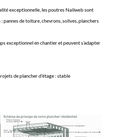
lité exceptionnelle, les poutres Nailweb sont
 : pannes de toiture, chevrons, solives, planchers
ps exceptionnel en chantier et peuvent s’adapter
jets de plancher d'étage : stable