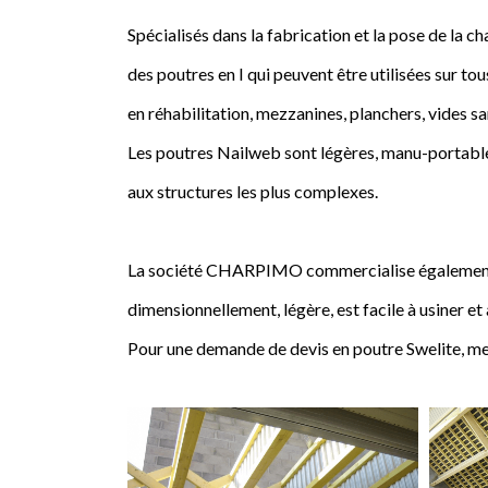
Spécialisés dans la fabrication et la pose de l
des poutres en I qui peuvent être utilisées sur tou
en réhabilitation, mezzanines, planchers, vides sa
Les poutres Nailweb sont légères, manu-portables
aux structures les plus complexes.
La société CHARPIMO commercialise également la 
dimensionnellement, légère, est facile à usiner et
Pour une demande de devis en poutre Swelite, me