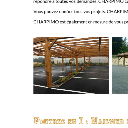
répondre à toutes vos demandes. CHARPIMO conçoi
Vous pouvez confier tous vos projets. CHARPIMO
CHARPIMO est également en mesure de vous propo
Poutres en I : Nailweb 