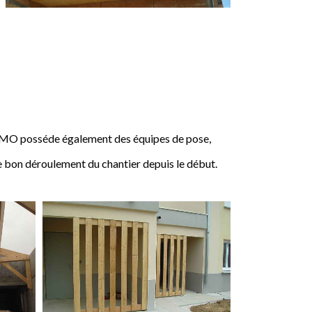
IMO posséde également des équipes de pose,
e bon déroulement du chantier depuis le début.