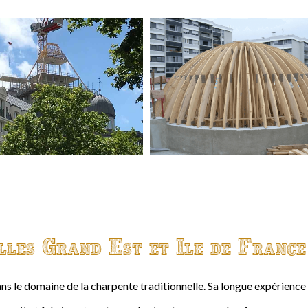
lles Grand Est et Ile de France
ns le domaine de la charpente traditionnelle. Sa longue expérienc