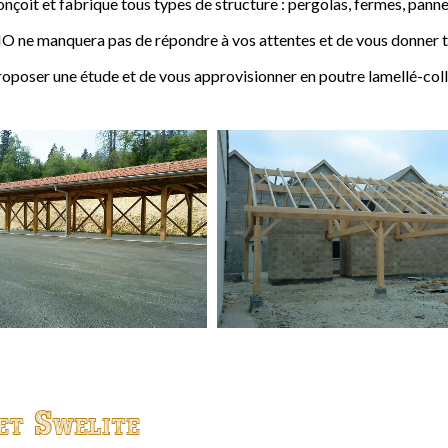
t et fabrique tous types de structure : pergolas, fermes, pannes,
 ne manquera pas de répondre à vos attentes et de vous donner to
ser une étude et de vous approvisionner en poutre lamellé-coll
et Swelite