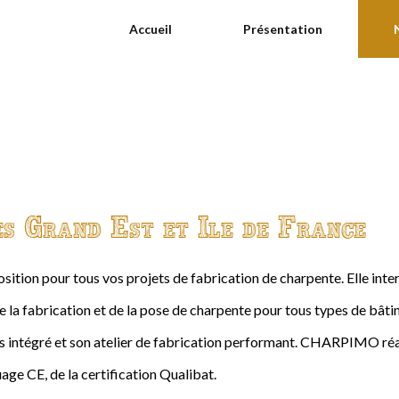
Accueil
Présentation
es Grand Est et Ile de France
ition pour tous vos projets de fabrication de charpente. Elle int
de la fabrication et de la pose de charpente pour tous types de bâtime
intégré et son atelier de fabrication performant. CHARPIMO réal
age CE, de la certification Qualibat.