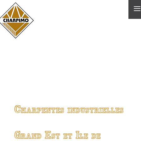
≡
Charpentes industrielles
Grand Est et Ile de