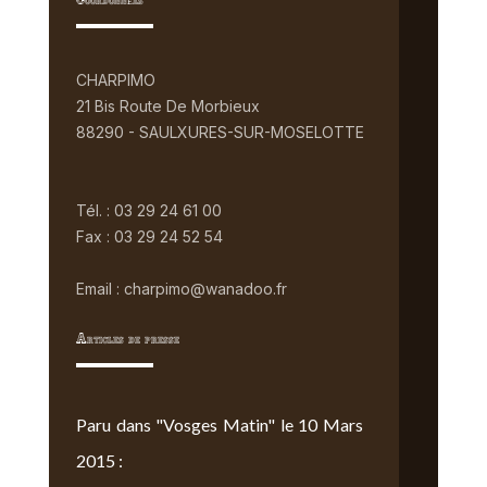
Coordonnées
CHARPIMO
21 Bis Route De Morbieux
88290 - SAULXURES-SUR-MOSELOTTE
Tél. : 03 29 24 61 00
Fax : 03 29 24 52 54
Email : charpimo@wanadoo.fr
Articles de presse
Paru dans "Vosges Matin" le 10 Mars
2015 :