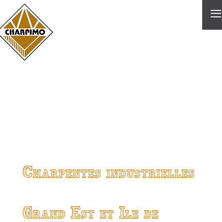
≡
Charpentes industrielles
Grand Est et Ile de