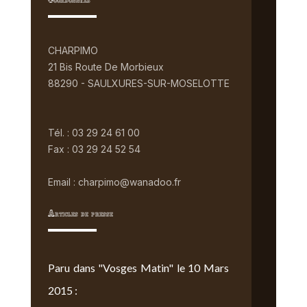
Coordonnées
CHARPIMO
21 Bis Route De Morbieux
88290 - SAULXURES-SUR-MOSELOTTE
Tél. : 03 29 24 61 00
Fax : 03 29 24 52 54
Email : charpimo@wanadoo.fr
Articles de presse
Paru dans "Vosges Matin" le 10 Mars
2015 :