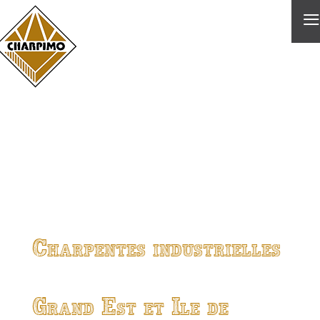
≡
Charpentes industrielles
Grand Est et Ile de