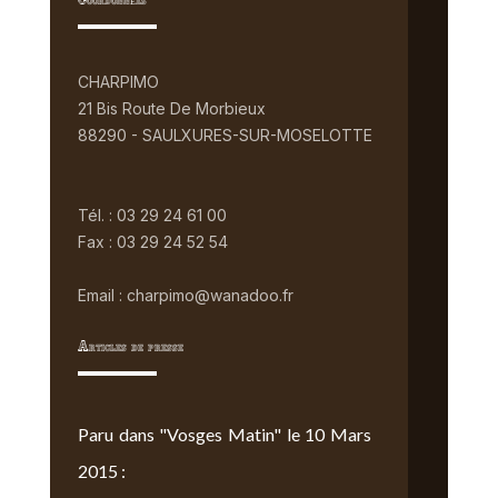
Coordonnées
CHARPIMO
21 Bis Route De Morbieux
88290 - SAULXURES-SUR-MOSELOTTE
Tél. : 03 29 24 61 00
Fax : 03 29 24 52 54
Email : charpimo@wanadoo.fr
Articles de presse
Paru dans "Vosges Matin" le 10 Mars
2015 :