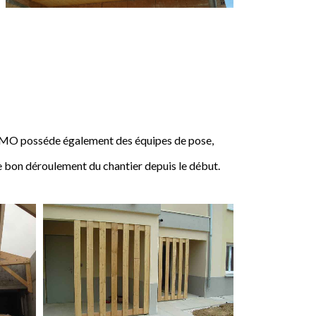
IMO posséde également des équipes de pose,
e bon déroulement du chantier depuis le début.