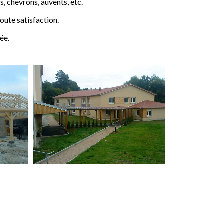
 chevrons, auvents, etc.
ute satisfaction.
ée.