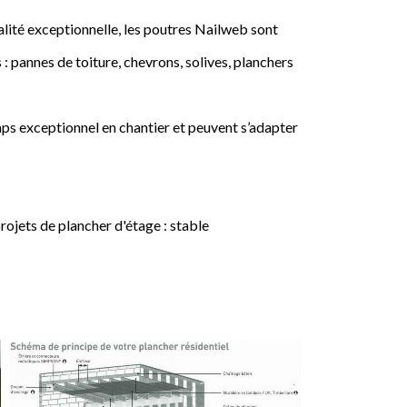
lité exceptionnelle, les poutres Nailweb sont
 : pannes de toiture, chevrons, solives, planchers
ps exceptionnel en chantier et peuvent s’adapter
jets de plancher d'étage : stable