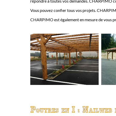
répondre à toutes vos demandes. CHARPIMO conçoi
Vous pouvez confier tous vos projets. CHARPIMO
CHARPIMO est également en mesure de vous propo
Poutres en I : Nailweb 