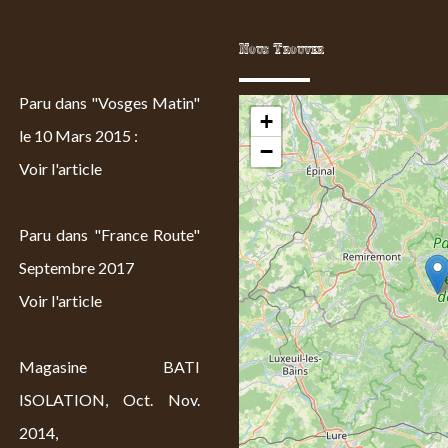
Nous Trouver
Paru dans "Vosges Matin"
+
le 10 Mars 2015 :
−
Voir l'article
Paru dans "France Route"
Septembre 2017
Voir l'article
Magasine BATI
ISOLATION, Oct. Nov.
2014,