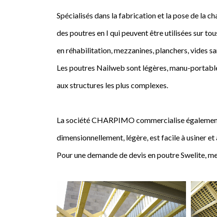
Spécialisés dans la fabrication et la pose de l
des poutres en I qui peuvent être utilisées sur tou
en réhabilitation, mezzanines, planchers, vides sa
Les poutres Nailweb sont légères, manu-portables
aux structures les plus complexes.
La société CHARPIMO commercialise également la 
dimensionnellement, légère, est facile à usiner et
Pour une demande de devis en poutre Swelite, me