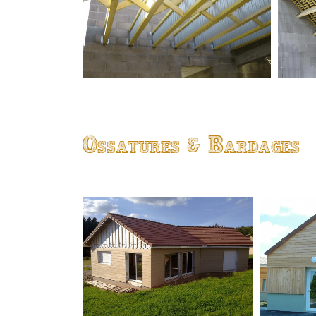
Ossatures & Bardages