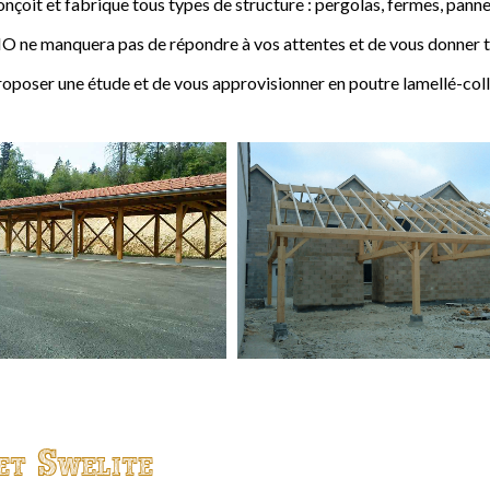
t et fabrique tous types de structure : pergolas, fermes, pannes,
 ne manquera pas de répondre à vos attentes et de vous donner to
ser une étude et de vous approvisionner en poutre lamellé-coll
et Swelite