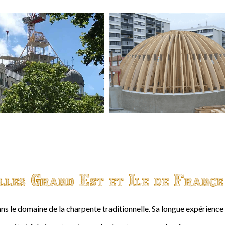
lles Grand Est et Ile de France
ns le domaine de la charpente traditionnelle. Sa longue expérienc