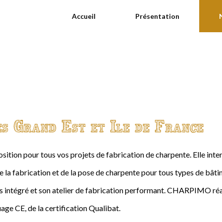
Accueil
Présentation
es Grand Est et Ile de France
ition pour tous vos projets de fabrication de charpente. Elle int
de la fabrication et de la pose de charpente pour tous types de bâtime
intégré et son atelier de fabrication performant. CHARPIMO réal
age CE, de la certification Qualibat.