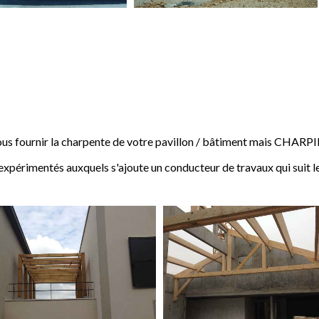
 fournir la charpente de votre pavillon / bâtiment mais CHARP
expérimentés auxquels s'ajoute un conducteur de travaux qui suit l