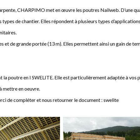
a charpente, CHARPIMO met en œuvre les poutres Nailweb. D’une qua
s types de chantier. Elles répondent à plusieurs types d’applications
nitaires.
 et de grande portée (13 m). Elles permettent ainsi un gain de tem
poutre en I SWELITE. Elle est particulièrement adaptée à vos pro
 à mettre en oeuvre.
rci de compléter et nous retourner le document : swelite