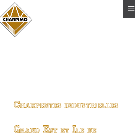
≡
Charpentes industrielles
Grand Est et Ile de