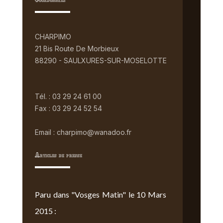
Coordonnées
CHARPIMO
21 Bis Route De Morbieux
88290 - SAULXURES-SUR-MOSELOTTE
Tél. : 03 29 24 61 00
Fax : 03 29 24 52 54
Email : charpimo@wanadoo.fr
Articles de presse
Paru dans "Vosges Matin" le 10 Mars
2015 :