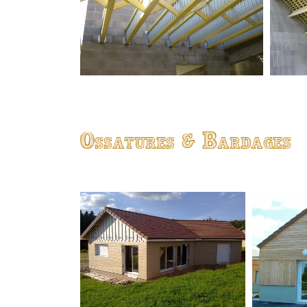
Ossatures & Bardages