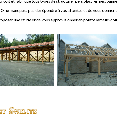
t et fabrique tous types de structure : pergolas, fermes, pannes,
 ne manquera pas de répondre à vos attentes et de vous donner to
ser une étude et de vous approvisionner en poutre lamellé-coll
et Swelite