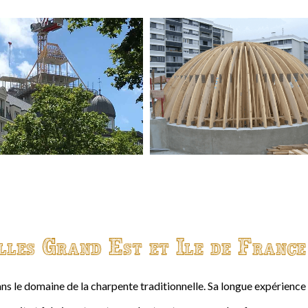
lles Grand Est et Ile de France
ns le domaine de la charpente traditionnelle. Sa longue expérienc