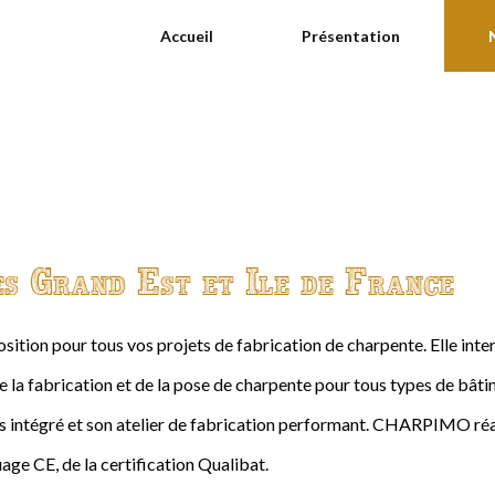
Accueil
Présentation
es Grand Est et Ile de France
ition pour tous vos projets de fabrication de charpente. Elle int
de la fabrication et de la pose de charpente pour tous types de bâtime
intégré et son atelier de fabrication performant. CHARPIMO réal
age CE, de la certification Qualibat.