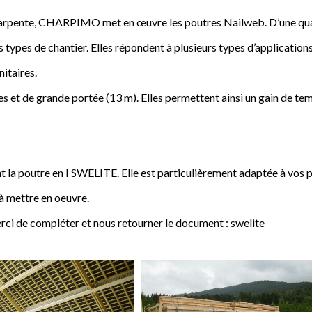
a charpente, CHARPIMO met en œuvre les poutres Nailweb. D’une qua
s types de chantier. Elles répondent à plusieurs types d’applications
nitaires.
 et de grande portée (13 m). Elles permettent ainsi un gain de tem
poutre en I SWELITE. Elle est particulièrement adaptée à vos pro
 à mettre en oeuvre.
rci de compléter et nous retourner le document : swelite