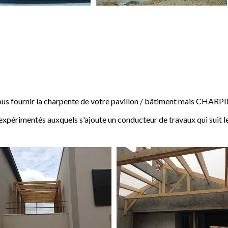
 fournir la charpente de votre pavillon / bâtiment mais CHARP
expérimentés auxquels s'ajoute un conducteur de travaux qui suit l