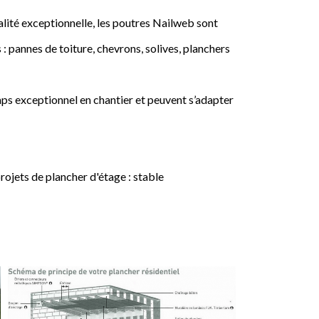
lité exceptionnelle, les poutres Nailweb sont
 : pannes de toiture, chevrons, solives, planchers
ps exceptionnel en chantier et peuvent s’adapter
jets de plancher d'étage : stable