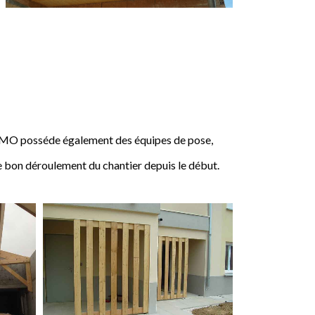
IMO posséde également des équipes de pose,
e bon déroulement du chantier depuis le début.