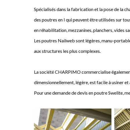
Spécialisés dans la fabrication et la pose de l
des poutres en I qui peuvent être utilisées sur tou
en réhabilitation, mezzanines, planchers, vides sa
Les poutres Nailweb sont légères, manu-portables
aux structures les plus complexes.
La société CHARPIMO commercialise également la 
dimensionnellement, légère, est facile à usiner et
Pour une demande de devis en poutre Swelite, me