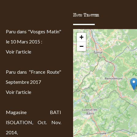
Nous Trouver
Paru dans "Vosges Matin"
+
le 10 Mars 2015 :
−
Voir l'article
Paru dans "France Route"
Septembre 2017
Voir l'article
Magasine BATI
ISOLATION, Oct. Nov.
2014,