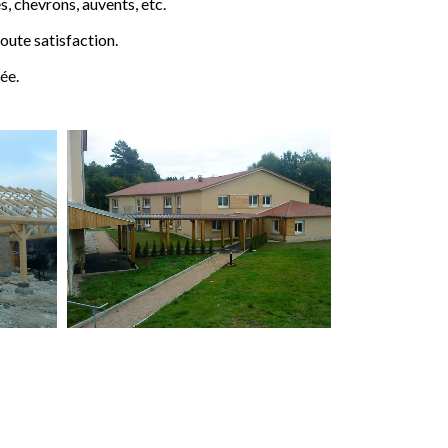
 chevrons, auvents, etc.
ute satisfaction.
ée.