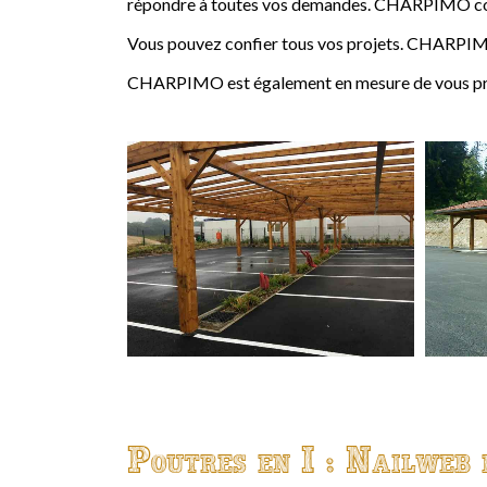
répondre à toutes vos demandes. CHARPIMO conçoi
Vous pouvez confier tous vos projets. CHARPIMO
CHARPIMO est également en mesure de vous propo
Poutres en I : Nailweb 