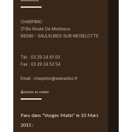
Coordonnées
CHARPIMO
21 Bis Route De Morbieux
88290 - SAULXURES-SUR-MOSELOTTE
Tél. : 03 29 24 61 00
Fax : 03 29 24 52 54
Email : charpimo@wanadoo.fr
Articles de presse
Paru dans "Vosges Matin" le 10 Mars
2015 :