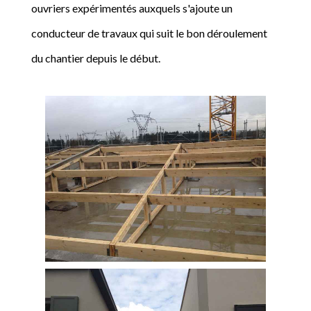
ouvriers expérimentés auxquels s'ajoute un
conducteur de travaux qui suit le bon déroulement
du chantier depuis le début.