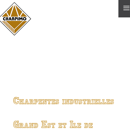
≡
Charpentes industrielles
Grand Est et Ile de