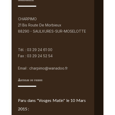
Coordonnées
CHARPIMO
21 Bis Route De Morbieux
88290 - SAULXURES-SUR-MOSELOTTE
Tél. : 03 29 24 61 00
Fax : 03 29 24 52 54
Email : charpimo@wanadoo.fr
Articles de presse
Paru dans "Vosges Matin" le 10 Mars
2015 :