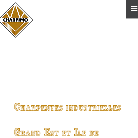
≡
Charpentes industrielles
Grand Est et Ile de