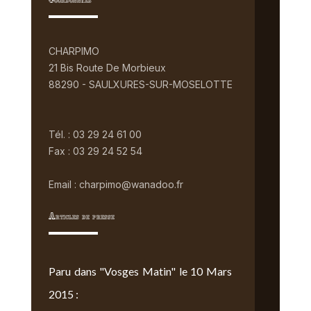
Coordonnées
CHARPIMO
21 Bis Route De Morbieux
88290 - SAULXURES-SUR-MOSELOTTE
Tél. : 03 29 24 61 00
Fax : 03 29 24 52 54
Email : charpimo@wanadoo.fr
Articles de presse
Paru dans "Vosges Matin" le 10 Mars
2015 :