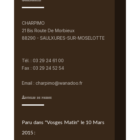
Coordonnées
CHARPIMO
21 Bis Route De Morbieux
88290 - SAULXURES-SUR-MOSELOTTE
Tél. : 03 29 24 61 00
Fax : 03 29 24 52 54
Email : charpimo@wanadoo.fr
Articles de presse
Paru dans "Vosges Matin" le 10 Mars
2015 :