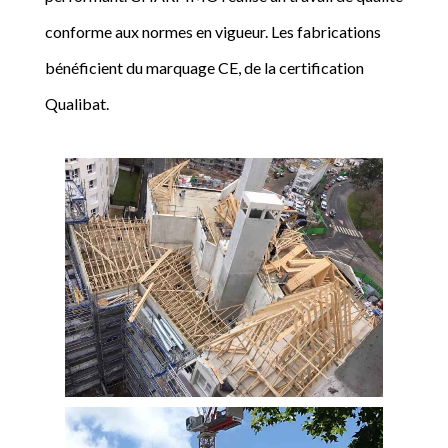
conforme aux normes en vigueur. Les fabrications
bénéficient du marquage CE, de la certification
Qualibat.