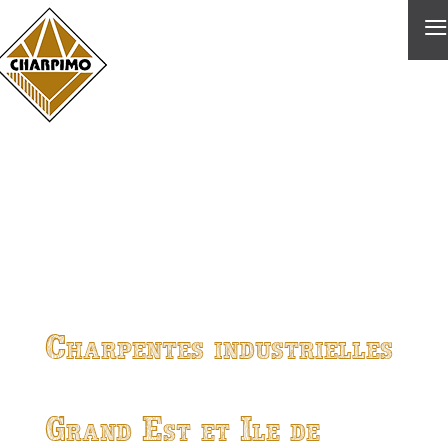
≡
Charpentes industrielles
Grand Est et Ile de