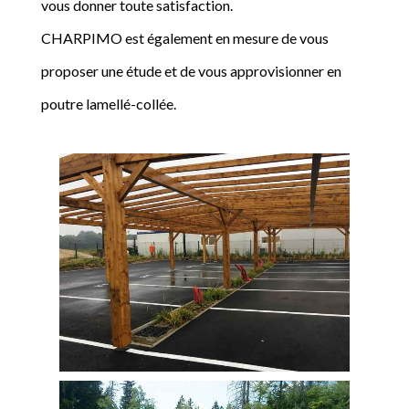
vous donner toute satisfaction.
CHARPIMO est également en mesure de vous
proposer une étude et de vous approvisionner en
poutre lamellé-collée.