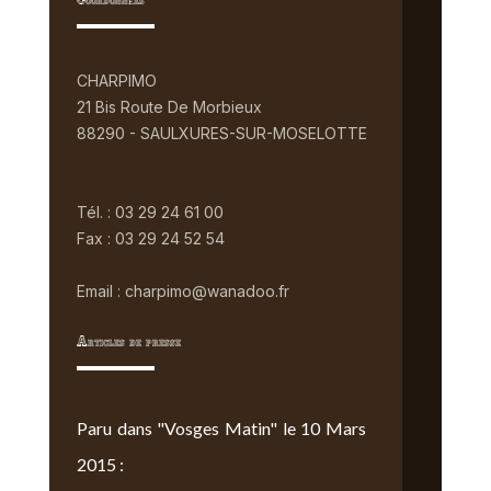
Coordonnées
CHARPIMO
21 Bis Route De Morbieux
88290 - SAULXURES-SUR-MOSELOTTE
Tél. : 03 29 24 61 00
Fax : 03 29 24 52 54
Email : charpimo@wanadoo.fr
Articles de presse
Paru dans "Vosges Matin" le 10 Mars
2015 :