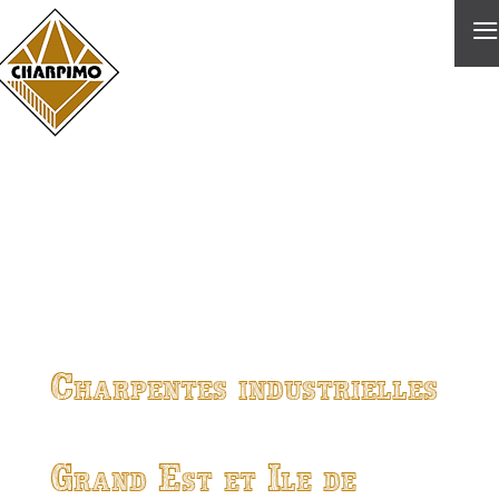
≡
Charpentes industrielles
Grand Est et Ile de