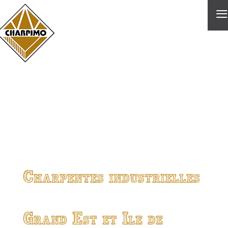
≡
Charpentes industrielles
Grand Est et Ile de