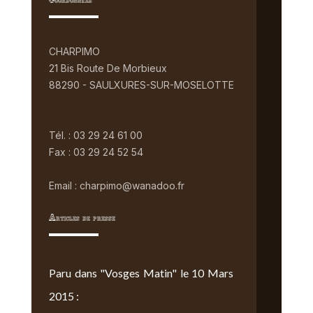
Coordonnées
CHARPIMO
21 Bis Route De Morbieux
88290 - SAULXURES-SUR-MOSELOTTE
Tél. : 03 29 24 61 00
Fax : 03 29 24 52 54
Email : charpimo@wanadoo.fr
Articles de presse
Paru dans "Vosges Matin" le 10 Mars
2015 :