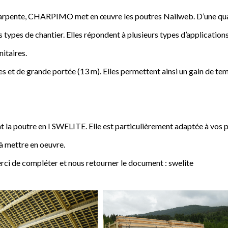
a charpente, CHARPIMO met en œuvre les poutres Nailweb. D’une qua
s types de chantier. Elles répondent à plusieurs types d’applications
nitaires.
 et de grande portée (13 m). Elles permettent ainsi un gain de tem
poutre en I SWELITE. Elle est particulièrement adaptée à vos pro
 à mettre en oeuvre.
rci de compléter et nous retourner le document : swelite