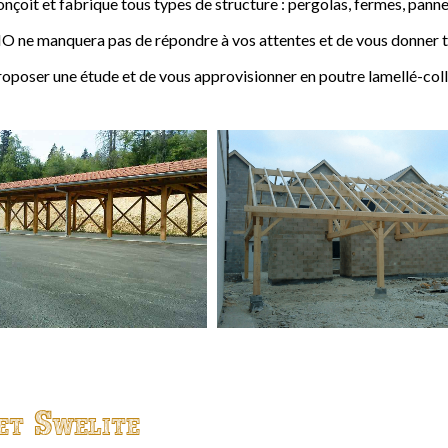
t et fabrique tous types de structure : pergolas, fermes, pannes,
 ne manquera pas de répondre à vos attentes et de vous donner to
ser une étude et de vous approvisionner en poutre lamellé-coll
et Swelite