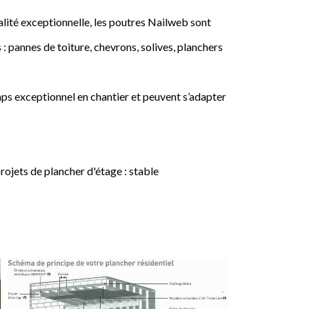
lité exceptionnelle, les poutres Nailweb sont
 : pannes de toiture, chevrons, solives, planchers
ps exceptionnel en chantier et peuvent s’adapter
jets de plancher d'étage : stable