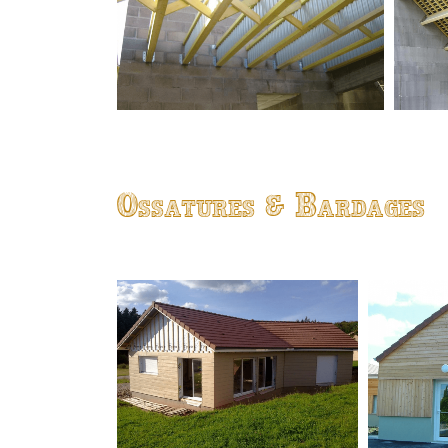
Ossatures & Bardages