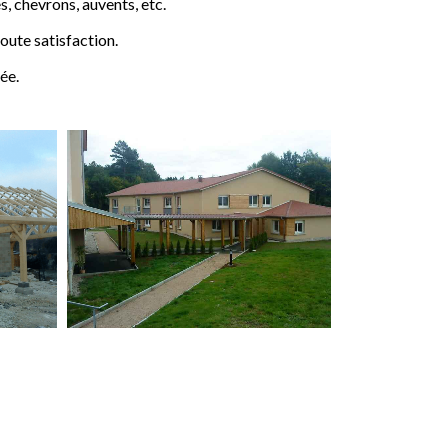
 chevrons, auvents, etc.
ute satisfaction.
ée.