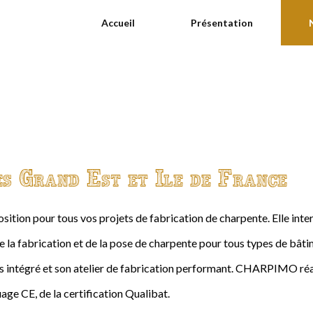
Accueil
Présentation
es Grand Est et Ile de France
ition pour tous vos projets de fabrication de charpente. Elle int
de la fabrication et de la pose de charpente pour tous types de bâtime
intégré et son atelier de fabrication performant. CHARPIMO réal
age CE, de la certification Qualibat.