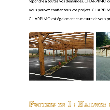
répondre à toutes vos demandes. CHARPIMO conçoi
Vous pouvez confier tous vos projets. CHARPIMO
CHARPIMO est également en mesure de vous propo
Poutres en I : Nailweb 