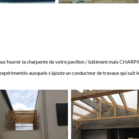
 fournir la charpente de votre pavillon / bâtiment mais CHARP
expérimentés auxquels s'ajoute un conducteur de travaux qui suit l