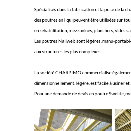
Spécialisés dans la fabrication et la pose de l
des poutres en I qui peuvent être utilisées sur tou
en réhabilitation, mezzanines, planchers, vides sa
Les poutres Nailweb sont légères, manu-portables
aux structures les plus complexes.
La société CHARPIMO commercialise également la 
dimensionnellement, légère, est facile à usiner et
Pour une demande de devis en poutre Swelite, me