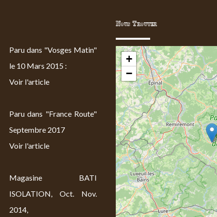
Nous Trouver
Paru dans "Vosges Matin"
+
le 10 Mars 2015 :
−
Voir l'article
Paru dans "France Route"
Septembre 2017
Voir l'article
Magasine BATI
ISOLATION, Oct. Nov.
2014,