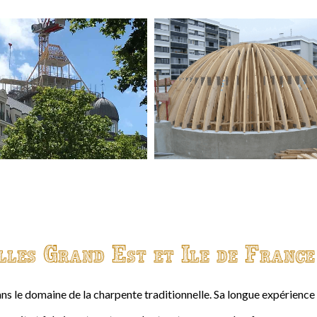
lles Grand Est et Ile de France
ns le domaine de la charpente traditionnelle. Sa longue expérienc