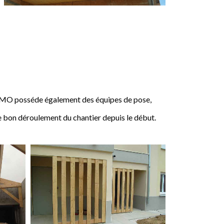
IMO posséde également des équipes de pose,
e bon déroulement du chantier depuis le début.