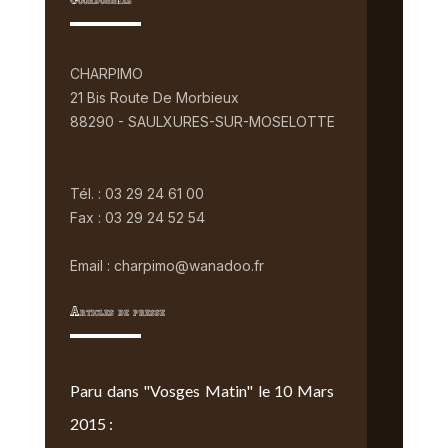
Coordonnées
CHARPIMO
21 Bis Route De Morbieux
88290 - SAULXURES-SUR-MOSELOTTE
Tél. : 03 29 24 61 00
Fax : 03 29 24 52 54
Email : charpimo@wanadoo.fr
Articles de presse
Paru dans "Vosges Matin" le 10 Mars
2015 :