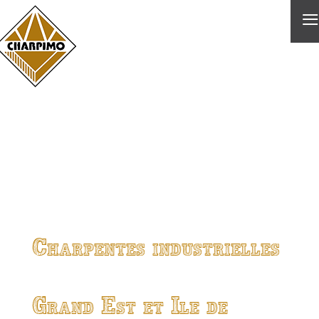
≡
Charpentes industrielles
Grand Est et Ile de