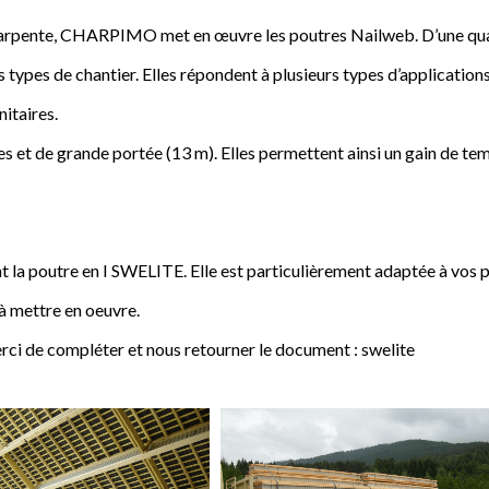
a charpente, CHARPIMO met en œuvre les poutres Nailweb. D’une qua
s types de chantier. Elles répondent à plusieurs types d’applications
nitaires.
 et de grande portée (13 m). Elles permettent ainsi un gain de tem
poutre en I SWELITE. Elle est particulièrement adaptée à vos pro
 à mettre en oeuvre.
rci de compléter et nous retourner le document : swelite