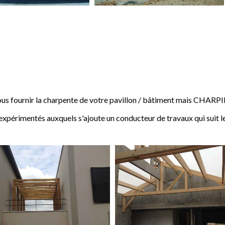
 fournir la charpente de votre pavillon / bâtiment mais CHARP
expérimentés auxquels s'ajoute un conducteur de travaux qui suit l