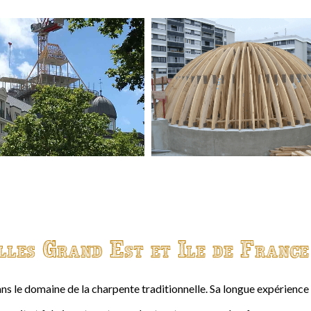
lles Grand Est et Ile de France
ns le domaine de la charpente traditionnelle. Sa longue expérienc