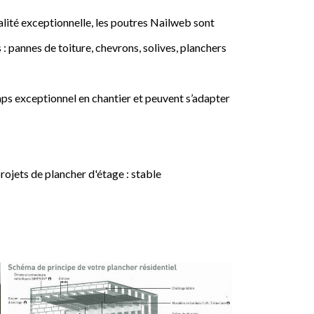
lité exceptionnelle, les poutres Nailweb sont
 : pannes de toiture, chevrons, solives, planchers
ps exceptionnel en chantier et peuvent s’adapter
jets de plancher d'étage : stable