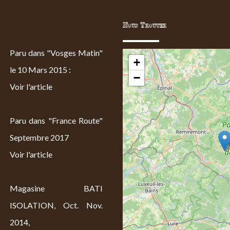
Nous Trouver
Paru dans "Vosges Matin"
+
le 10 Mars 2015 :
−
Voir l'article
Paru dans "France Route"
Septembre 2017
Voir l'article
Magasine BATI
ISOLATION, Oct. Nov.
2014,