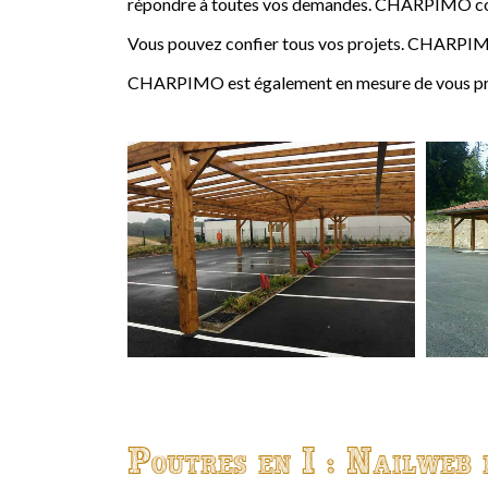
répondre à toutes vos demandes. CHARPIMO conçoi
Vous pouvez confier tous vos projets. CHARPIMO
CHARPIMO est également en mesure de vous propo
Poutres en I : Nailweb 