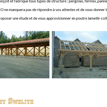
t et fabrique tous types de structure : pergolas, fermes, pannes,
 ne manquera pas de répondre à vos attentes et de vous donner to
ser une étude et de vous approvisionner en poutre lamellé-coll
et Swelite