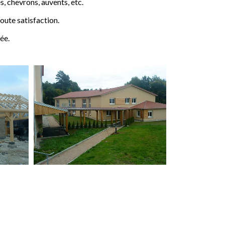
 chevrons, auvents, etc.
ute satisfaction.
ée.