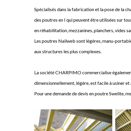
Spécialisés dans la fabrication et la pose de l
des poutres en I qui peuvent être utilisées sur tou
en réhabilitation, mezzanines, planchers, vides sa
Les poutres Nailweb sont légères, manu-portables
aux structures les plus complexes.
La société CHARPIMO commercialise également la 
dimensionnellement, légère, est facile à usiner et
Pour une demande de devis en poutre Swelite, me