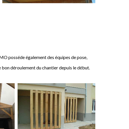
IMO posséde également des équipes de pose,
e bon déroulement du chantier depuis le début.