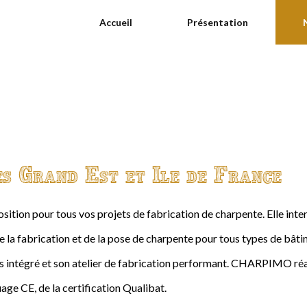
Accueil
Présentation
es Grand Est et Ile de France
ition pour tous vos projets de fabrication de charpente. Elle int
de la fabrication et de la pose de charpente pour tous types de bâtime
intégré et son atelier de fabrication performant. CHARPIMO réal
age CE, de la certification Qualibat.