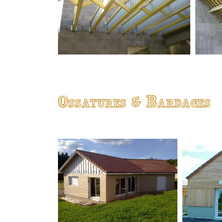
Ossatures & Bardages