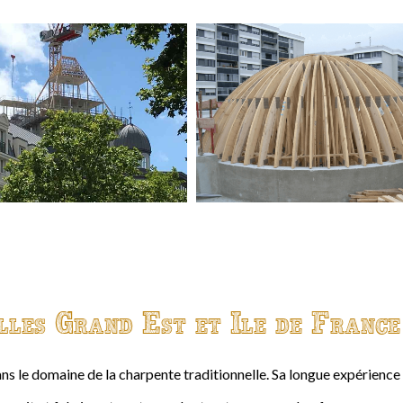
lles Grand Est et Ile de France
ns le domaine de la charpente traditionnelle. Sa longue expérienc