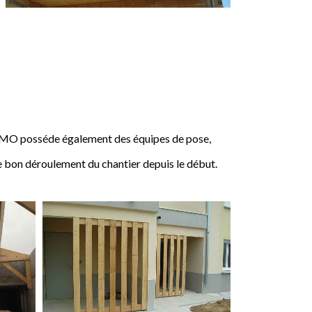
IMO posséde également des équipes de pose,
e bon déroulement du chantier depuis le début.