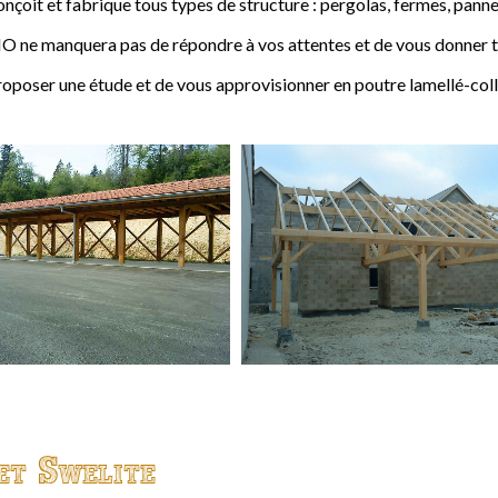
t et fabrique tous types de structure : pergolas, fermes, pannes,
 ne manquera pas de répondre à vos attentes et de vous donner to
ser une étude et de vous approvisionner en poutre lamellé-coll
et Swelite