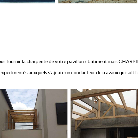
 fournir la charpente de votre pavillon / bâtiment mais CHARP
expérimentés auxquels s'ajoute un conducteur de travaux qui suit l