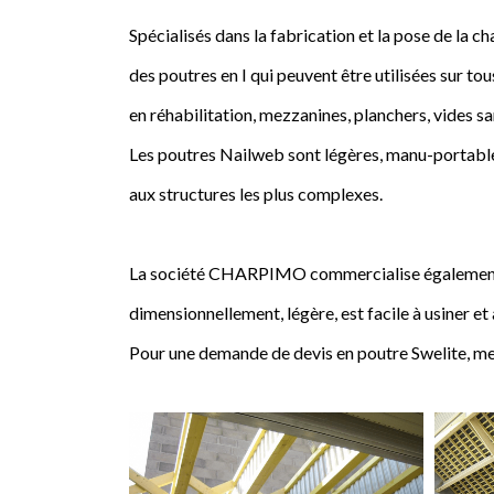
Spécialisés dans la fabrication et la pose de l
des poutres en I qui peuvent être utilisées sur tou
en réhabilitation, mezzanines, planchers, vides sa
Les poutres Nailweb sont légères, manu-portables
aux structures les plus complexes.
La société CHARPIMO commercialise également la 
dimensionnellement, légère, est facile à usiner et
Pour une demande de devis en poutre Swelite, me