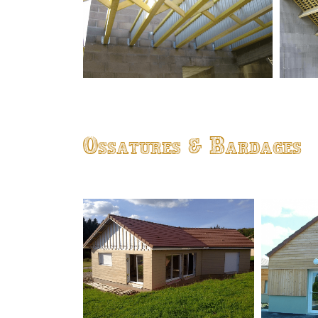
Ossatures & Bardages