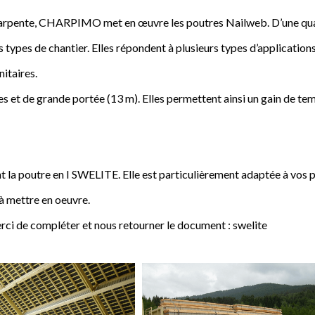
a charpente, CHARPIMO met en œuvre les poutres Nailweb. D’une qua
s types de chantier. Elles répondent à plusieurs types d’applications
nitaires.
 et de grande portée (13 m). Elles permettent ainsi un gain de tem
poutre en I SWELITE. Elle est particulièrement adaptée à vos pro
 à mettre en oeuvre.
rci de compléter et nous retourner le document : swelite