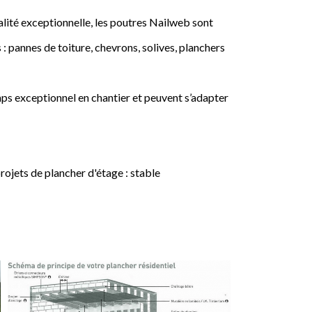
lité exceptionnelle, les poutres Nailweb sont
 : pannes de toiture, chevrons, solives, planchers
ps exceptionnel en chantier et peuvent s’adapter
jets de plancher d'étage : stable