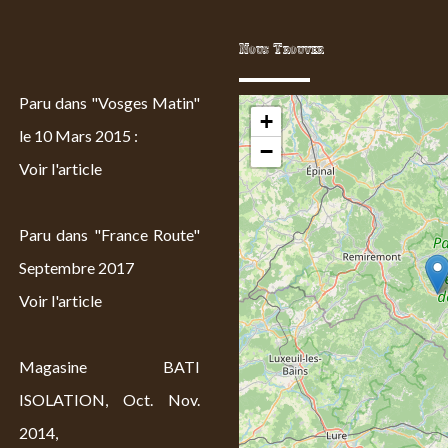
Nous Trouver
Paru dans "Vosges Matin"
+
le 10 Mars 2015 :
−
Voir l'article
Paru dans "France Route"
Septembre 2017
Voir l'article
Magasine BATI
ISOLATION, Oct. Nov.
2014,