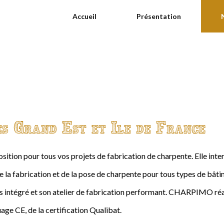
Accueil
Présentation
es Grand Est et Ile de France
ition pour tous vos projets de fabrication de charpente. Elle int
de la fabrication et de la pose de charpente pour tous types de bâtime
intégré et son atelier de fabrication performant. CHARPIMO réal
age CE, de la certification Qualibat.