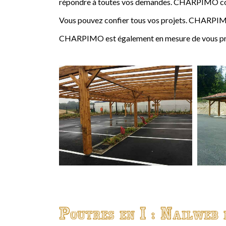
répondre à toutes vos demandes. CHARPIMO conçoi
Vous pouvez confier tous vos projets. CHARPIMO
CHARPIMO est également en mesure de vous propo
Poutres en I : Nailweb 