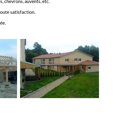
 chevrons, auvents, etc.
ute satisfaction.
ée.