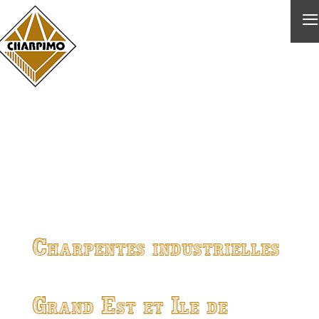
≡
Charpentes industrielles
Grand Est et Ile de