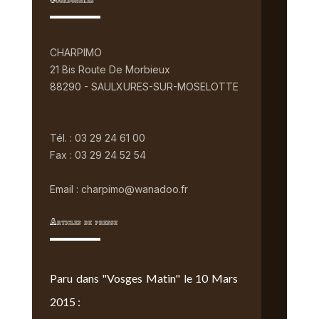
Coordonnées
CHARPIMO
21 Bis Route De Morbieux
88290 - SAULXURES-SUR-MOSELOTTE
Tél. : 03 29 24 61 00
Fax : 03 29 24 52 54
Email : charpimo@wanadoo.fr
Articles de presse
Paru dans "Vosges Matin" le 10 Mars
2015 :