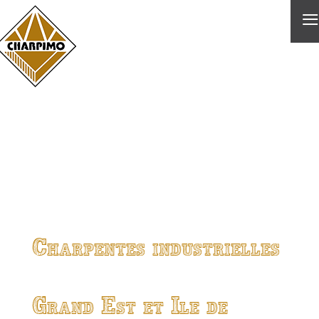
≡
Charpentes industrielles
Grand Est et Ile de