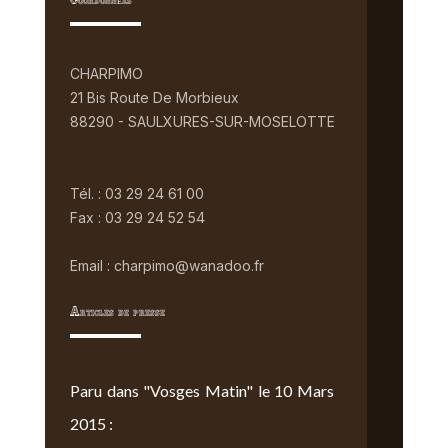
Coordonnées
CHARPIMO
21 Bis Route De Morbieux
88290 - SAULXURES-SUR-MOSELOTTE
Tél. : 03 29 24 61 00
Fax : 03 29 24 52 54
Email : charpimo@wanadoo.fr
Articles de presse
Paru dans "Vosges Matin" le 10 Mars
2015 :