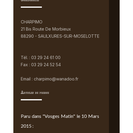
Coordonnées
CHARPIMO
21 Bis Route De Morbieux
88290 - SAULXURES-SUR-MOSELOTTE
Tél. : 03 29 24 61 00
Fax : 03 29 24 52 54
Email : charpimo@wanadoo.fr
Articles de presse
Paru dans "Vosges Matin" le 10 Mars
2015 :