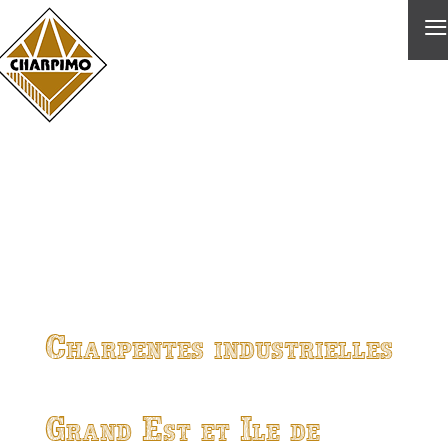
≡
Charpentes industrielles
Grand Est et Ile de