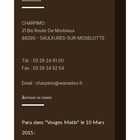
Coordonnées
CHARPIMO
21 Bis Route De Morbieux
88290 - SAULXURES-SUR-MOSELOTTE
Tél. : 03 29 24 61 00
Fax : 03 29 24 52 54
Email : charpimo@wanadoo.fr
Articles de presse
Paru dans "Vosges Matin" le 10 Mars
2015 :