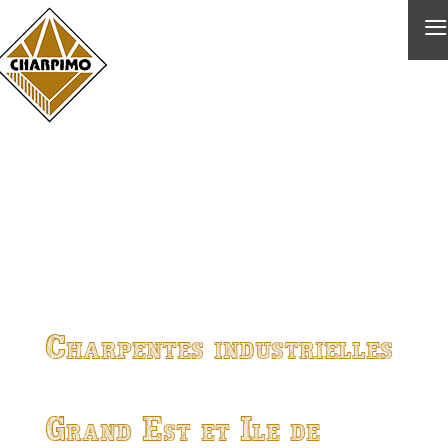
≡
Charpentes industrielles
Grand Est et Ile de