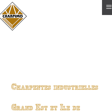
≡
Charpentes industrielles
Grand Est et Ile de