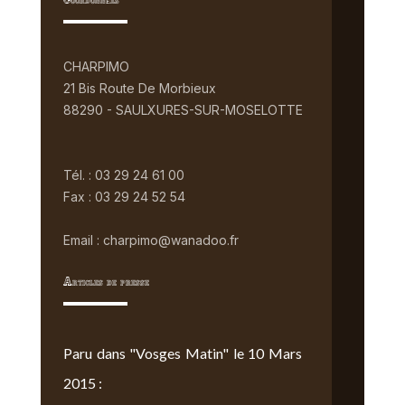
Coordonnées
CHARPIMO
21 Bis Route De Morbieux
88290 - SAULXURES-SUR-MOSELOTTE
Tél. : 03 29 24 61 00
Fax : 03 29 24 52 54
Email : charpimo@wanadoo.fr
Articles de presse
Paru dans "Vosges Matin" le 10 Mars
2015 :