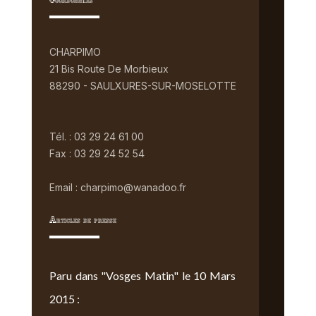
Coordonnées
CHARPIMO
21 Bis Route De Morbieux
88290 - SAULXURES-SUR-MOSELOTTE
Tél. : 03 29 24 61 00
Fax : 03 29 24 52 54
Email : charpimo@wanadoo.fr
Articles de presse
Paru dans "Vosges Matin" le 10 Mars
2015 :