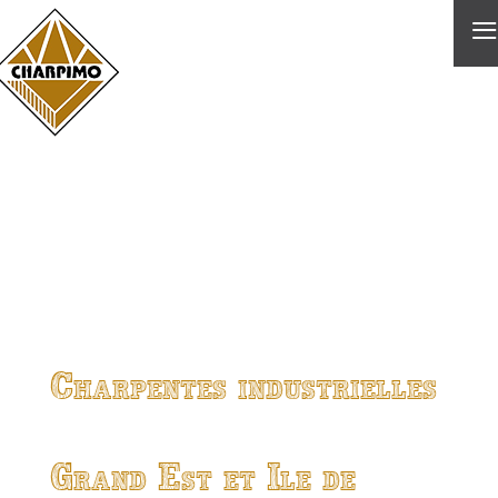
≡
Charpentes industrielles
Grand Est et Ile de