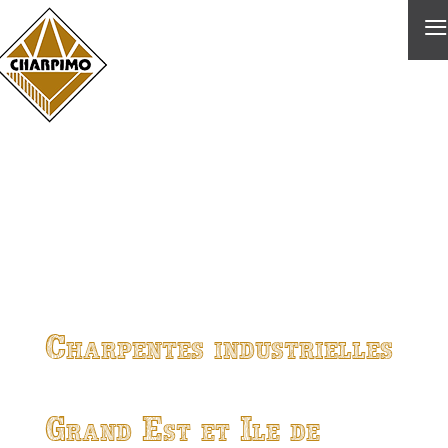
≡
Charpentes industrielles
Grand Est et Ile de