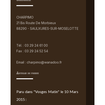
Coordonnées
CHARPIMO
21 Bis Route De Morbieux
88290 - SAULXURES-SUR-MOSELOTTE
Tél. : 03 29 24 61 00
Fax : 03 29 24 52 54
Email : charpimo@wanadoo.fr
Articles de presse
Paru dans "Vosges Matin" le 10 Mars
2015 :