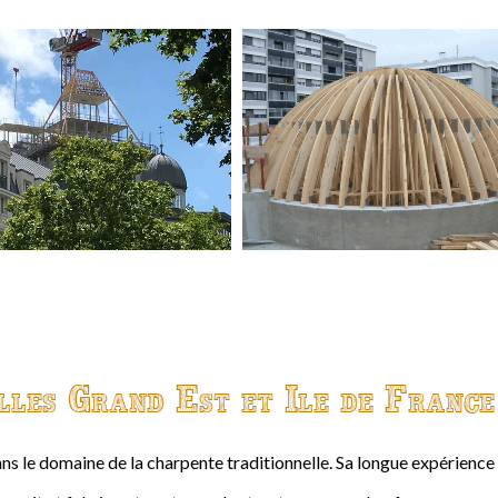
lles Grand Est et Ile de France
ns le domaine de la charpente traditionnelle. Sa longue expérienc