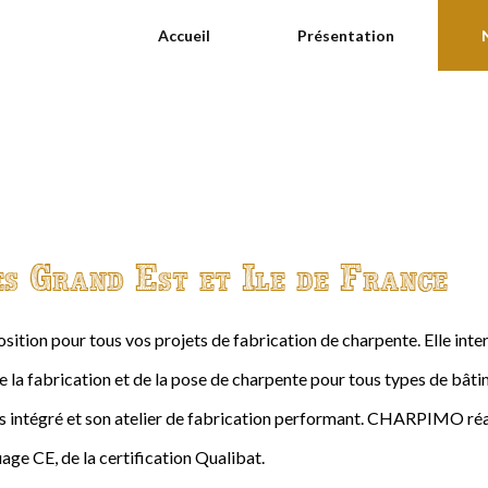
Accueil
Présentation
es Grand Est et Ile de France
ition pour tous vos projets de fabrication de charpente. Elle int
de la fabrication et de la pose de charpente pour tous types de bâtime
intégré et son atelier de fabrication performant. CHARPIMO réal
age CE, de la certification Qualibat.