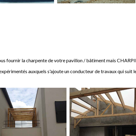
 fournir la charpente de votre pavillon / bâtiment mais CHARP
expérimentés auxquels s'ajoute un conducteur de travaux qui suit l