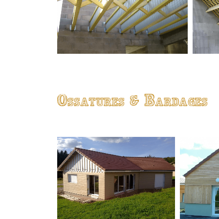
Ossatures & Bardages