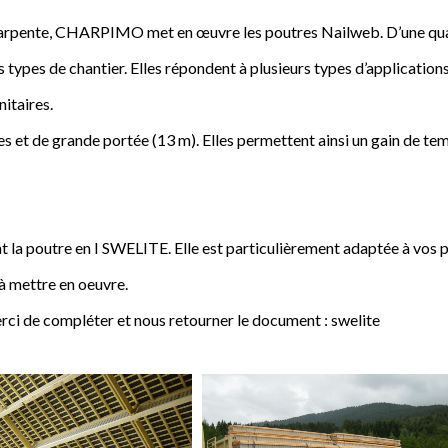
a charpente, CHARPIMO met en œuvre les poutres Nailweb. D’une qua
s types de chantier. Elles répondent à plusieurs types d’applications
nitaires.
 et de grande portée (13 m). Elles permettent ainsi un gain de tem
poutre en I SWELITE. Elle est particulièrement adaptée à vos pro
 à mettre en oeuvre.
rci de compléter et nous retourner le document : swelite