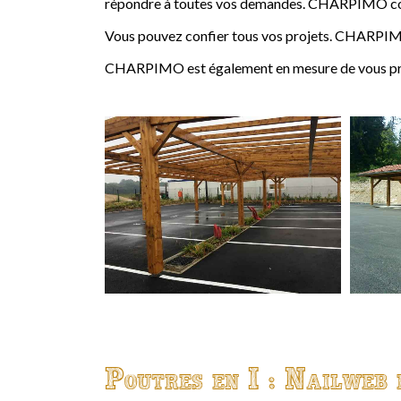
répondre à toutes vos demandes. CHARPIMO conçoi
Vous pouvez confier tous vos projets. CHARPIMO
CHARPIMO est également en mesure de vous propo
Poutres en I : Nailweb 