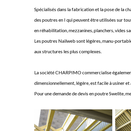
Spécialisés dans la fabrication et la pose de l
des poutres en I qui peuvent être utilisées sur tou
en réhabilitation, mezzanines, planchers, vides sa
Les poutres Nailweb sont légères, manu-portables
aux structures les plus complexes.
La société CHARPIMO commercialise également la 
dimensionnellement, légère, est facile à usiner et
Pour une demande de devis en poutre Swelite, me