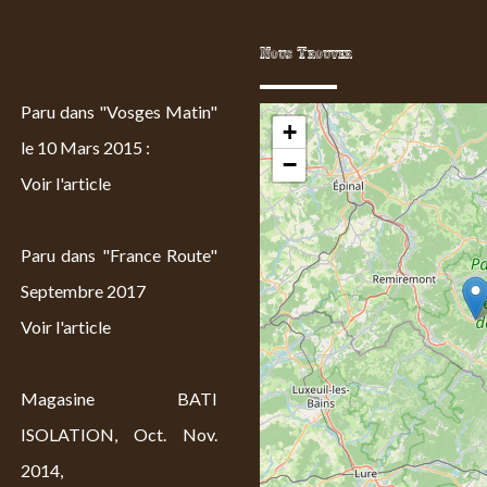
Nous Trouver
Paru dans "Vosges Matin"
+
le 10 Mars 2015 :
−
Voir l'article
Paru dans "France Route"
Septembre 2017
Voir l'article
Magasine BATI
ISOLATION, Oct. Nov.
2014,