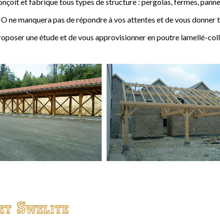
t et fabrique tous types de structure : pergolas, fermes, pannes,
 ne manquera pas de répondre à vos attentes et de vous donner to
ser une étude et de vous approvisionner en poutre lamellé-coll
et Swelite