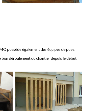
IMO posséde également des équipes de pose,
e bon déroulement du chantier depuis le début.