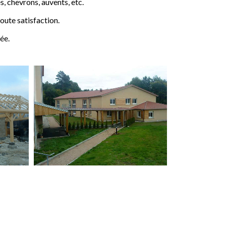
 chevrons, auvents, etc.
ute satisfaction.
ée.