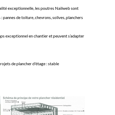
lité exceptionnelle, les poutres Nailweb sont
 : pannes de toiture, chevrons, solives, planchers
ps exceptionnel en chantier et peuvent s’adapter
jets de plancher d'étage : stable