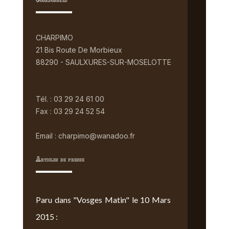
Coordonnées
CHARPIMO
21 Bis Route De Morbieux
88290 - SAULXURES-SUR-MOSELOTTE
Tél. : 03 29 24 61 00
Fax : 03 29 24 52 54
Email : charpimo@wanadoo.fr
Articles de presse
Paru dans "Vosges Matin" le 10 Mars
2015 :