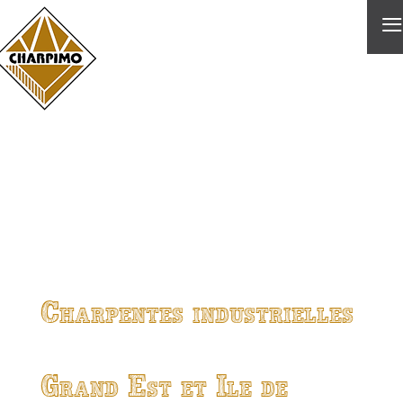
≡
Charpentes industrielles
Grand Est et Ile de