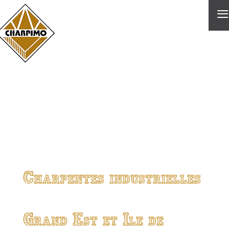
≡
Charpentes industrielles
Grand Est et Ile de