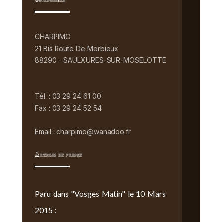
Coordonnées
CHARPIMO
21 Bis Route De Morbieux
88290 - SAULXURES-SUR-MOSELOTTE
Tél. : 03 29 24 61 00
Fax : 03 29 24 52 54
Email : charpimo@wanadoo.fr
Articles de presse
Paru dans "Vosges Matin" le 10 Mars
2015 :