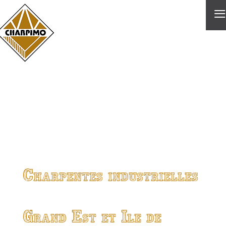
≡
Charpentes industrielles
Grand Est et Ile de