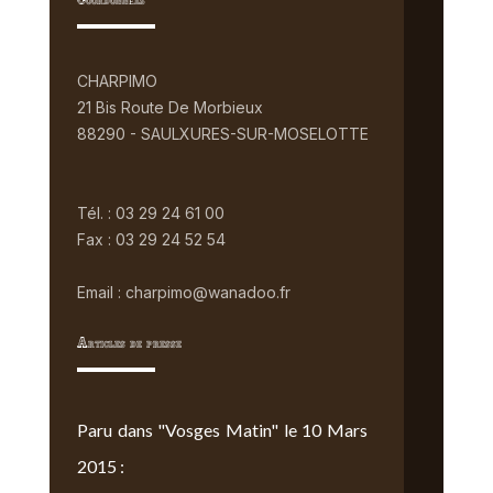
Coordonnées
CHARPIMO
21 Bis Route De Morbieux
88290 - SAULXURES-SUR-MOSELOTTE
Tél. : 03 29 24 61 00
Fax : 03 29 24 52 54
Email : charpimo@wanadoo.fr
Articles de presse
Paru dans "Vosges Matin" le 10 Mars
2015 :