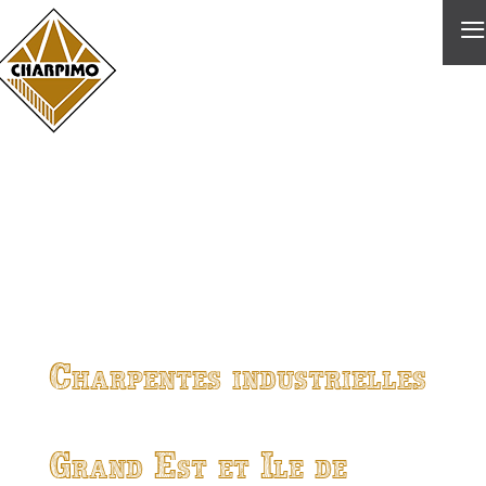
≡
Charpentes industrielles
Grand Est et Ile de