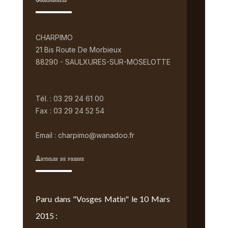
Coordonnées
CHARPIMO
21 Bis Route De Morbieux
88290 - SAULXURES-SUR-MOSELOTTE
Tél. : 03 29 24 61 00
Fax : 03 29 24 52 54
Email : charpimo@wanadoo.fr
Articles de presse
Paru dans "Vosges Matin" le 10 Mars
2015 :