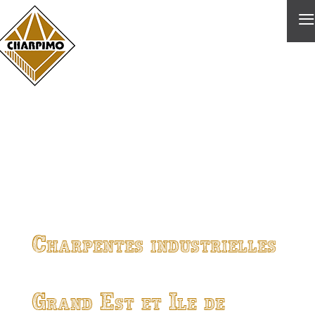
≡
Charpentes industrielles
Grand Est et Ile de