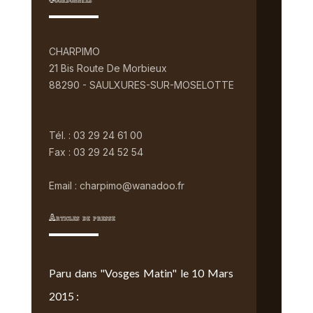
Coordonnées
CHARPIMO
21 Bis Route De Morbieux
88290 - SAULXURES-SUR-MOSELOTTE
Tél. : 03 29 24 61 00
Fax : 03 29 24 52 54
Email : charpimo@wanadoo.fr
Articles de presse
Paru dans "Vosges Matin" le 10 Mars
2015 :