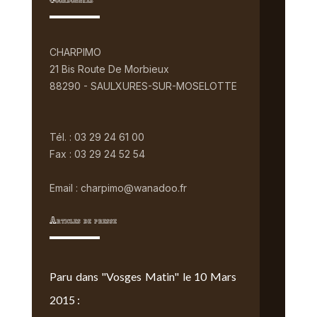
Coordonnées
CHARPIMO
21 Bis Route De Morbieux
88290 - SAULXURES-SUR-MOSELOTTE
Tél. : 03 29 24 61 00
Fax : 03 29 24 52 54
Email : charpimo@wanadoo.fr
Articles de presse
Paru dans "Vosges Matin" le 10 Mars
2015 :