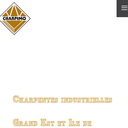
≡
Charpentes industrielles
Grand Est et Ile de