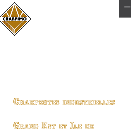
≡
Charpentes industrielles
Grand Est et Ile de