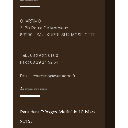
Coordonnées
CHARPIMO
21 Bis Route De Morbieux
88290 - SAULXURES-SUR-MOSELOTTE
Tél. : 03 29 24 61 00
Fax : 03 29 24 52 54
Email : charpimo@wanadoo.fr
Articles de presse
Paru dans "Vosges Matin" le 10 Mars
2015 :