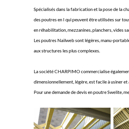
Spécialisés dans la fabrication et la pose de l
des poutres en I qui peuvent être utilisées sur tou
en réhabilitation, mezzanines, planchers, vides sa
Les poutres Nailweb sont légères, manu-portables
aux structures les plus complexes.
La société CHARPIMO commercialise également la 
dimensionnellement, légère, est facile à usiner et
Pour une demande de devis en poutre Swelite, me