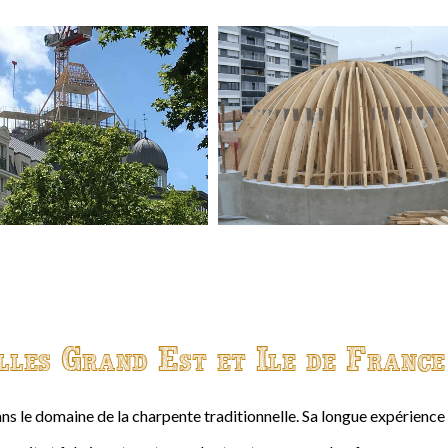
lles Grand Est et Ile de France
ns le domaine de la charpente traditionnelle. Sa longue expérienc