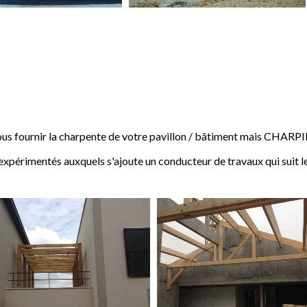
 fournir la charpente de votre pavillon / bâtiment mais CHARP
expérimentés auxquels s'ajoute un conducteur de travaux qui suit l