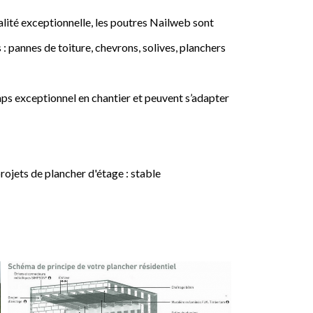
lité exceptionnelle, les poutres Nailweb sont
 : pannes de toiture, chevrons, solives, planchers
ps exceptionnel en chantier et peuvent s’adapter
jets de plancher d'étage : stable