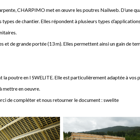
a charpente, CHARPIMO met en œuvre les poutres Nailweb. D’une qua
s types de chantier. Elles répondent à plusieurs types d’applications
nitaires.
 et de grande portée (13 m). Elles permettent ainsi un gain de tem
poutre en I SWELITE. Elle est particulièrement adaptée à vos pro
 à mettre en oeuvre.
rci de compléter et nous retourner le document : swelite