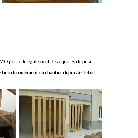
IMO posséde également des équipes de pose,
e bon déroulement du chantier depuis le début.