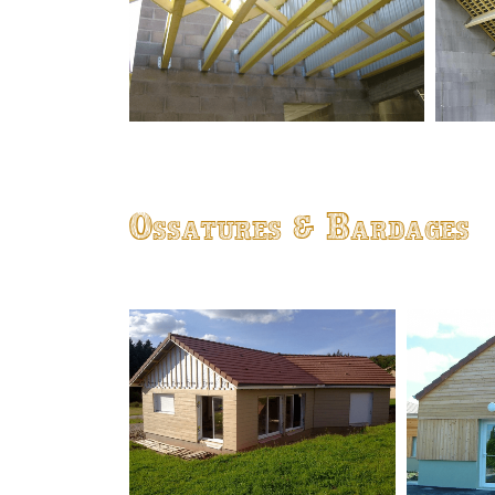
Ossatures & Bardages