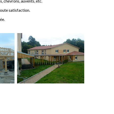
 chevrons, auvents, etc.
ute satisfaction.
ée.