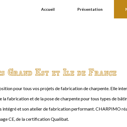
Accueil
Présentation
es Grand Est et Ile de France
ition pour tous vos projets de fabrication de charpente. Elle int
de la fabrication et de la pose de charpente pour tous types de bâtime
intégré et son atelier de fabrication performant. CHARPIMO réal
age CE, de la certification Qualibat.