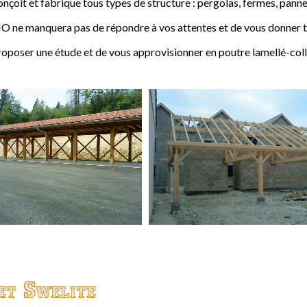
t et fabrique tous types de structure : pergolas, fermes, pannes,
 ne manquera pas de répondre à vos attentes et de vous donner to
ser une étude et de vous approvisionner en poutre lamellé-coll
et Swelite