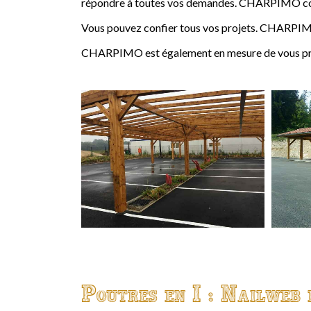
répondre à toutes vos demandes. CHARPIMO conçoi
Vous pouvez confier tous vos projets. CHARPIMO
CHARPIMO est également en mesure de vous propo
Poutres en I : Nailweb 