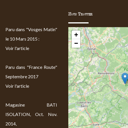
Nous Trouver
Paru dans "Vosges Matin"
+
le 10 Mars 2015 :
−
Voir l'article
Paru dans "France Route"
Septembre 2017
Voir l'article
Magasine BATI
ISOLATION, Oct. Nov.
2014,