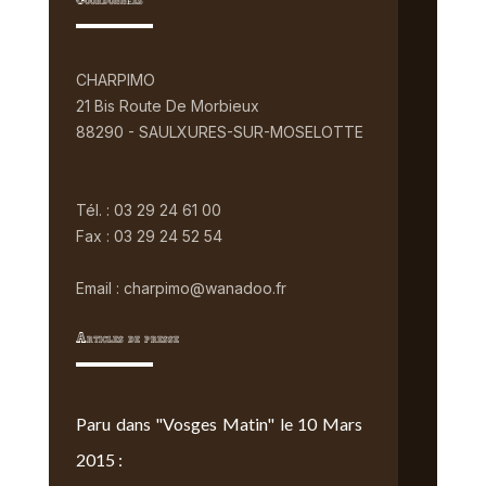
Coordonnées
CHARPIMO
21 Bis Route De Morbieux
88290 - SAULXURES-SUR-MOSELOTTE
Tél. : 03 29 24 61 00
Fax : 03 29 24 52 54
Email : charpimo@wanadoo.fr
Articles de presse
Paru dans "Vosges Matin" le 10 Mars
2015 :