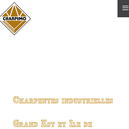
≡
Charpentes industrielles
Grand Est et Ile de