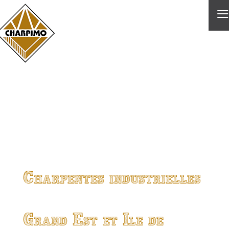
≡
Charpentes industrielles
Grand Est et Ile de