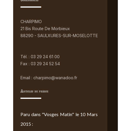
Coordonnées
CHARPIMO
21 Bis Route De Morbieux
88290 - SAULXURES-SUR-MOSELOTTE
Tél. : 03 29 24 61 00
Fax : 03 29 24 52 54
Email : charpimo@wanadoo.fr
Articles de presse
Paru dans "Vosges Matin" le 10 Mars
2015 :