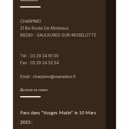
Coordonnées
CHARPIMO
21 Bis Route De Morbieux
88290 - SAULXURES-SUR-MOSELOTTE
Tél. : 03 29 24 61 00
Fax : 03 29 24 52 54
Email : charpimo@wanadoo.fr
Articles de presse
Paru dans "Vosges Matin" le 10 Mars
2015 :