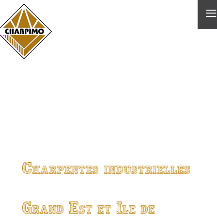
≡
Charpentes industrielles
Grand Est et Ile de