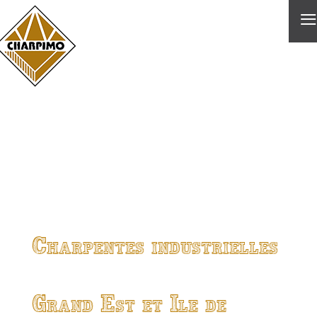
≡
Charpentes industrielles
Grand Est et Ile de