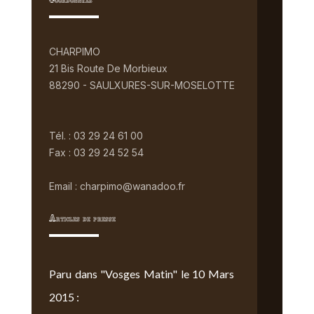
Coordonnées
CHARPIMO
21 Bis Route De Morbieux
88290 - SAULXURES-SUR-MOSELOTTE
Tél. : 03 29 24 61 00
Fax : 03 29 24 52 54
Email : charpimo@wanadoo.fr
Articles de presse
Paru dans "Vosges Matin" le 10 Mars
2015 :