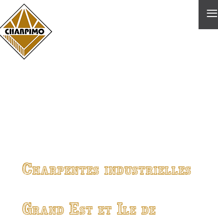
≡
Charpentes industrielles
Grand Est et Ile de