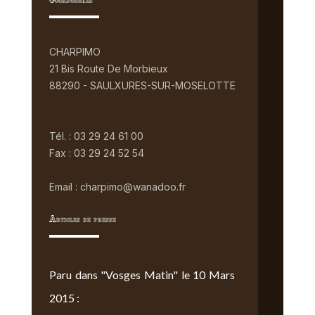
Coordonnées
CHARPIMO
21 Bis Route De Morbieux
88290 - SAULXURES-SUR-MOSELOTTE
Tél. : 03 29 24 61 00
Fax : 03 29 24 52 54
Email : charpimo@wanadoo.fr
Articles de presse
Paru dans "Vosges Matin" le 10 Mars
2015 :