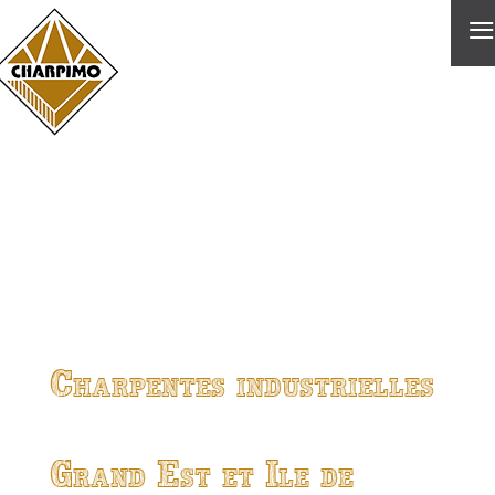
≡
Charpentes industrielles
Grand Est et Ile de