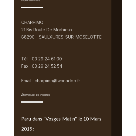
Coordonnées
CHARPIMO
21 Bis Route De Morbieux
88290 - SAULXURES-SUR-MOSELOTTE
Tél. : 03 29 24 61 00
Fax : 03 29 24 52 54
Email : charpimo@wanadoo.fr
Articles de presse
Paru dans "Vosges Matin" le 10 Mars
2015 :