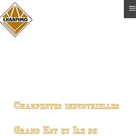
≡
Charpentes industrielles
Grand Est et Ile de