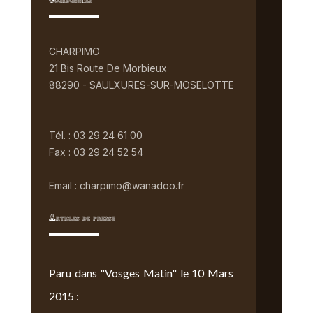
Coordonnées
CHARPIMO
21 Bis Route De Morbieux
88290 - SAULXURES-SUR-MOSELOTTE
Tél. : 03 29 24 61 00
Fax : 03 29 24 52 54
Email : charpimo@wanadoo.fr
Articles de presse
Paru dans "Vosges Matin" le 10 Mars
2015 :