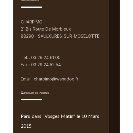
Coordonnées
CHARPIMO
21 Bis Route De Morbieux
88290 - SAULXURES-SUR-MOSELOTTE
Tél. : 03 29 24 61 00
Fax : 03 29 24 52 54
Email : charpimo@wanadoo.fr
Articles de presse
Paru dans "Vosges Matin" le 10 Mars
2015 :