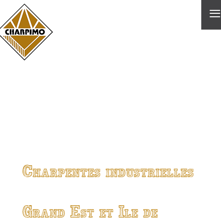
≡
Charpentes industrielles
Grand Est et Ile de