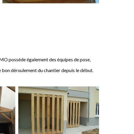
IMO posséde également des équipes de pose,
e bon déroulement du chantier depuis le début.