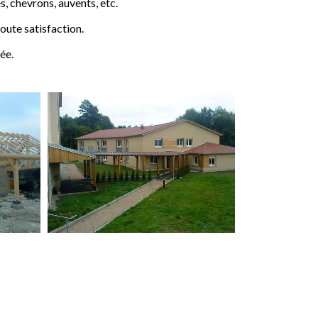
 chevrons, auvents, etc.
ute satisfaction.
ée.