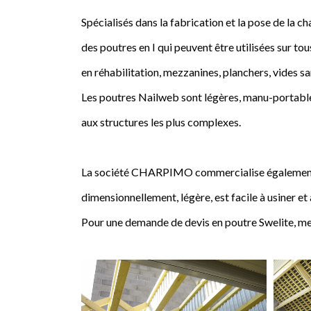
Spécialisés dans la fabrication et la pose de l
des poutres en I qui peuvent être utilisées sur tou
en réhabilitation, mezzanines, planchers, vides sa
Les poutres Nailweb sont légères, manu-portables
aux structures les plus complexes.
La société CHARPIMO commercialise également la 
dimensionnellement, légère, est facile à usiner et
Pour une demande de devis en poutre Swelite, me