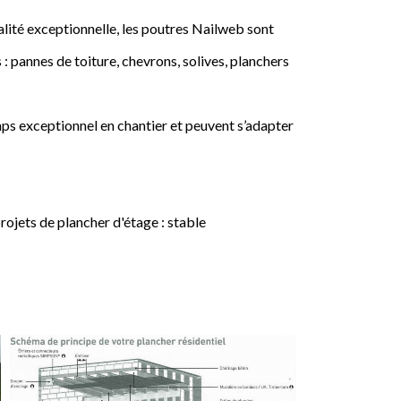
lité exceptionnelle, les poutres Nailweb sont
 : pannes de toiture, chevrons, solives, planchers
ps exceptionnel en chantier et peuvent s’adapter
jets de plancher d'étage : stable