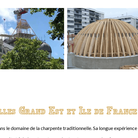
lles Grand Est et Ile de France
ns le domaine de la charpente traditionnelle. Sa longue expérienc