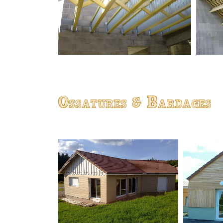
Ossatures & Bardages