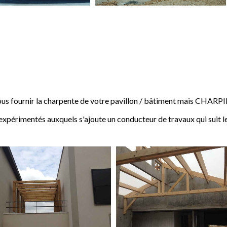
 fournir la charpente de votre pavillon / bâtiment mais CHARP
expérimentés auxquels s'ajoute un conducteur de travaux qui suit l