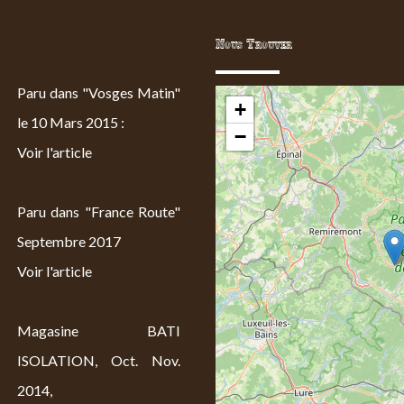
Nous Trouver
Paru dans "Vosges Matin"
+
le 10 Mars 2015 :
−
Voir l'article
Paru dans "France Route"
Septembre 2017
Voir l'article
Magasine BATI
ISOLATION, Oct. Nov.
2014,