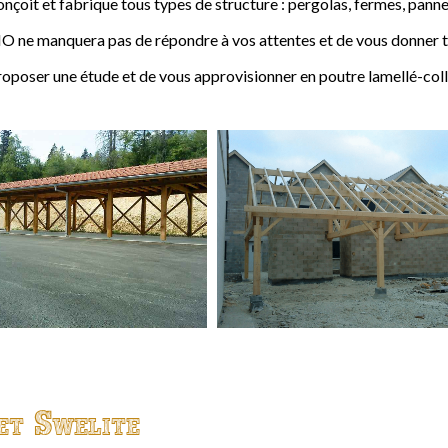
t et fabrique tous types de structure : pergolas, fermes, pannes,
 ne manquera pas de répondre à vos attentes et de vous donner to
ser une étude et de vous approvisionner en poutre lamellé-coll
et Swelite