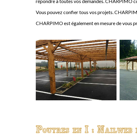
répondre à toutes vos demandes. CHARPIMO conçoi
Vous pouvez confier tous vos projets. CHARPIMO
CHARPIMO est également en mesure de vous propo
Poutres en I : Nailweb 