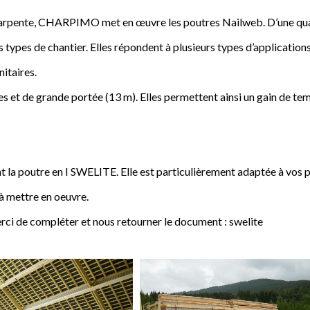
a charpente, CHARPIMO met en œuvre les poutres Nailweb. D’une qua
s types de chantier. Elles répondent à plusieurs types d’applications
nitaires.
 et de grande portée (13 m). Elles permettent ainsi un gain de tem
poutre en I SWELITE. Elle est particulièrement adaptée à vos pro
 à mettre en oeuvre.
rci de compléter et nous retourner le document : swelite