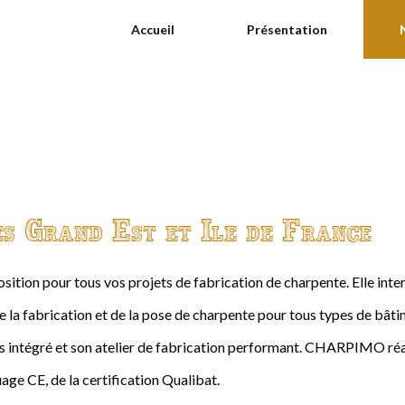
Accueil
Présentation
es Grand Est et Ile de France
ition pour tous vos projets de fabrication de charpente. Elle int
de la fabrication et de la pose de charpente pour tous types de bâtime
intégré et son atelier de fabrication performant. CHARPIMO réal
age CE, de la certification Qualibat.