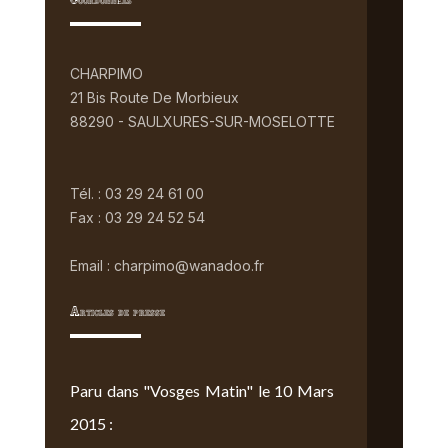
Coordonnées
CHARPIMO
21 Bis Route De Morbieux
88290 - SAULXURES-SUR-MOSELOTTE
Tél. : 03 29 24 61 00
Fax : 03 29 24 52 54
Email : charpimo@wanadoo.fr
Articles de presse
Paru dans "Vosges Matin" le 10 Mars
2015 :