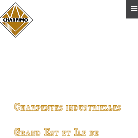
≡
Charpentes industrielles
Grand Est et Ile de