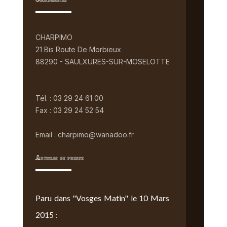
Coordonnées
CHARPIMO
21 Bis Route De Morbieux
88290 - SAULXURES-SUR-MOSELOTTE
Tél. : 03 29 24 61 00
Fax : 03 29 24 52 54
Email : charpimo@wanadoo.fr
Articles de presse
Paru dans "Vosges Matin" le 10 Mars
2015 :