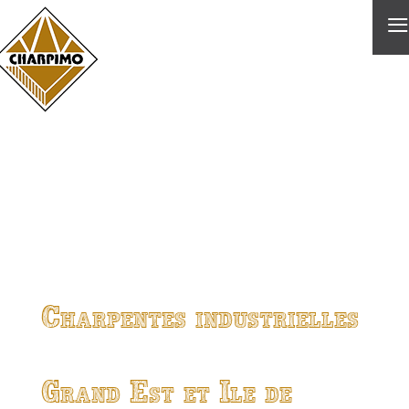
≡
Charpentes industrielles
Grand Est et Ile de